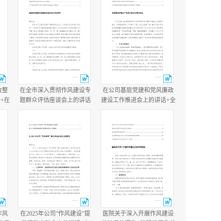
改整
在全市深入贯彻作风建设专
在公司基层党建和党风廉政
+在
题群众评估座谈会上的讲话
建设工作推进会上的讲话+全
讲
+县政府党组作风建设总结会
镇落实全面从严治党主体责
议主持讲话.docx
任情况报告.docx
作风
在2025年公司“作风建设”提
医院关于深入开展作风建设