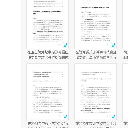
在卫生院党纪学习教育暨医
医院党委关于神学习教育查
镇
德医风专项提升行动动员部
摆问题、集中整治情况的报
村
署会上的讲话在医院医德医
告+医院学习教育总结报
况
风问题集中整治工作动员部
告.docx
年
署会议上的讲话.docx
在2025年中秋国庆“双节”节
在2025年市委党校党员干部
在