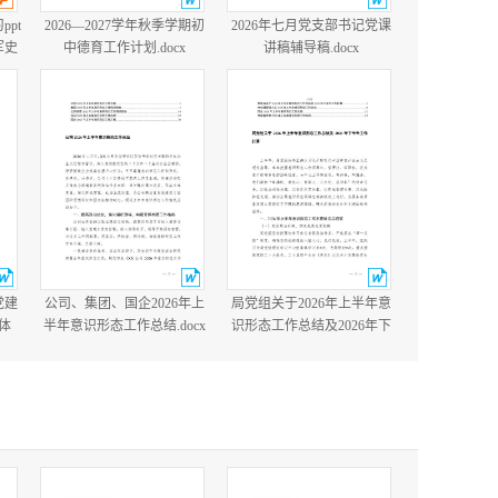
ppt
2026—2027学年秋季学期初
2026年七月党支部书记党课
军史
中德育工作计划.docx
讲稿辅导稿.docx
国防
含完
党建
公司、集团、国企2026年上
局党组关于2026年上半年意
体
半年意识形态工作总结.docx
识形态工作总结及2026年下
党建
半年工作打算.docx
cx