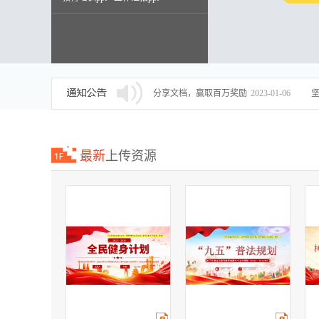
述职报告ppt
分享文档，赢取百万奖励
2023-01-06
最新
上传资源