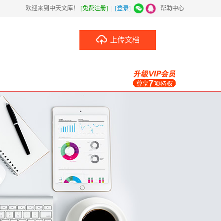
欢迎来到中天文库！
[免费注册]
|
[登录]
|
帮助中心
上传文档