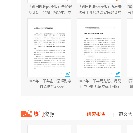
「治国理政ppt模板」全民健
「治国理政ppt模板」九五普
20
身计划（2026—2030年）党
法关于开展法治宣传教育的
模
课ppt模板「带完整内
第九个五年规划（2026－
容」.pptx
2030年）党课ppt模板「带完
整内容」.pptx
2026年上半年企业意识形态
2026年上半年局党组、局党
2
工作总结2篇.docx
组书记抓基层党建工作总
结.docx
热门
资源
研究报告
|
范文大