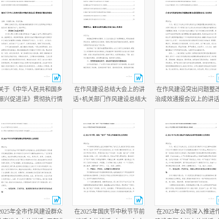
关于《中华人民共和国乡
在作风建设总结大会上的讲
在作风建设突出问题整
振兴促进法》贯彻执行情
话+机关部门作风建设总结大
治成效通报会议上的讲话
的报告+乡党委书记任职两
会主持词.docx
作风建设总结大会上的
半履行经济责任情况述职
话.docx
报告.docx
2025年全市作风建设群众
在2025年国庆节中秋节节前
在2025年公司深入推进