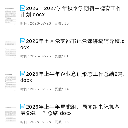
2026—2027学年秋季学期初中德育工作
计划.docx
时间: 2026-07-26 页数: 10
2026年七月党支部书记党课讲稿辅导稿.d
ocx
时间: 2026-07-26 页数: 61
2026年上半年企业意识形态工作总结2篇.
docx
时间: 2026-07-26 页数: 14
2026年上半年局党组、局党组书记抓基
层党建工作总结.docx
时间: 2026-07-26 页数: 13