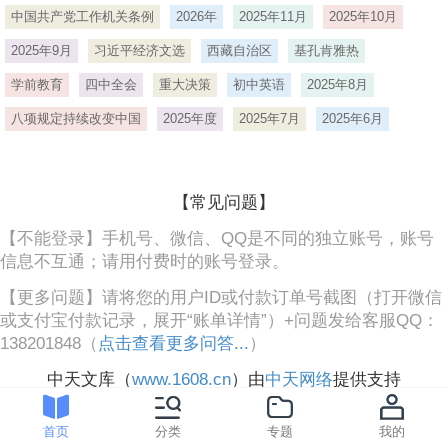
中国共产党工作机关条例
2026年
2025年11月
2025年10月
2025年9月
习近平经济文选
西藏自治区
基孔肯雅热
学前教育
四中全会
重大决策
初中英语
2025年8月
八项规定持续改变中国
2025年度
2025年7月
2025年6月
【常见问题】
【不能登录】手机号、微信、QQ是不同的独立账号，账号
信息不互通；请用付费时的账号登录。
【更多问题】请将您的用户ID或付款订单号截图（打开微信
或支付宝付款记录，展开“账单详情”）+问题发给客服QQ：
138201848（
点击查看更多问答...
）
中天文库（
www.1608.cn
）由
中天网络
提供支持
首页
分类
专题
我的