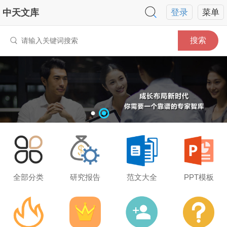
中天文库
登录
菜单
搜索
全部分类
研究报告
范文大全
PPT模板