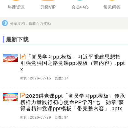
热搜资源
升级VIP
会员中心
常见问答
分享文档，赢取百万奖励
坚决打击上传盗版作品的违法行为
更多>>
最新下载
「党员学习ppt模板」习近平党建思想指
引强党强国之路党课ppt模板（带内容）.ppt
x
时间: 2026-07-15 页数: 14
2026讲党课ppt「党员学习ppt模板」传承
榜样力量践行初心使命PP学习“七一勋章”获
得者精神党课ppt模板「带完整内容」.pptx
时间: 2026-07-29 页数: 34