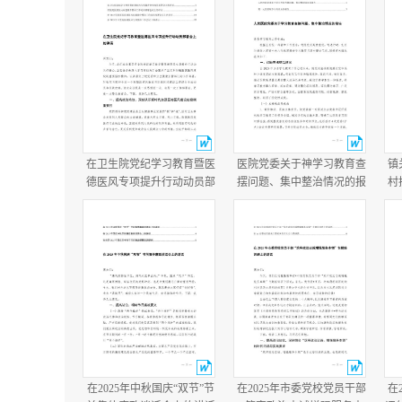
在卫生院党纪学习教育暨医
医院党委关于神学习教育查
镇
德医风专项提升行动动员部
摆问题、集中整治情况的报
村
署会上的讲话在医院医德医
告+医院学习教育总结报
况
风问题集中整治工作动员部
告.docx
年
署会议上的讲话.docx
在2025年中秋国庆“双节”节
在2025年市委党校党员干部
在