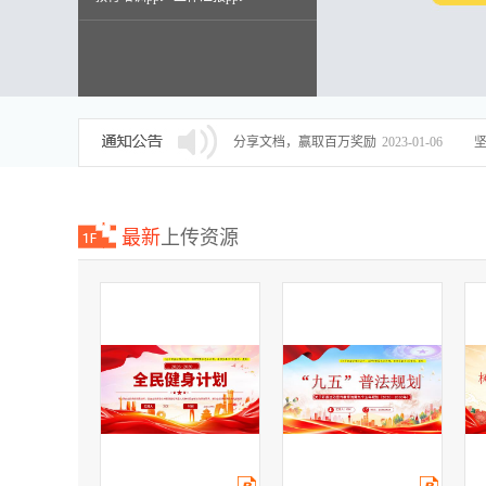
述职报告ppt
分享文档，赢取百万奖励
2023-01-06
最新
上传资源