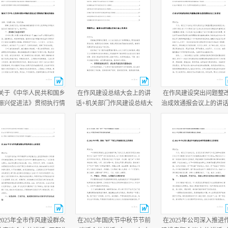
关于《中华人民共和国乡
在作风建设总结大会上的讲
在作风建设突出问题整
振兴促进法》贯彻执行情
话+机关部门作风建设总结大
治成效通报会议上的讲话
的报告+乡党委书记任职两
会主持词.docx
作风建设总结大会上的
半履行经济责任情况述职
话.docx
报告.docx
2025年全市作风建设群众
在2025年国庆节中秋节节前
在2025年公司深入推进