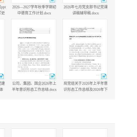
ppt
2026—2027学年秋季学期初
2026年七月党支部书记党课
军史
中德育工作计划.docx
讲稿辅导稿.docx
国防
含完
党建
公司、集团、国企2026年上
局党组关于2026年上半年意
体
半年意识形态工作总结.docx
识形态工作总结及2026年下
党建
半年工作打算.docx
cx