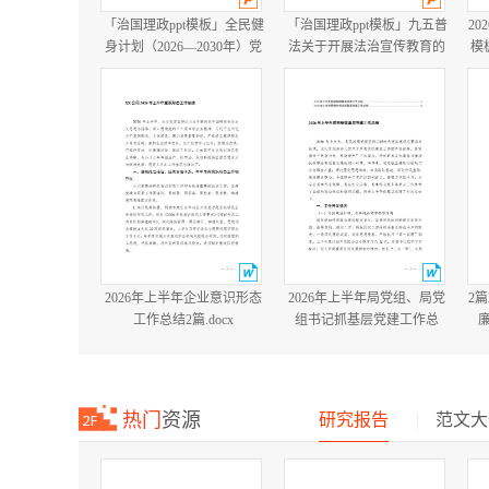
「治国理政ppt模板」全民健
「治国理政ppt模板」九五普
20
身计划（2026—2030年）党
法关于开展法治宣传教育的
模
课ppt模板「带完整内
第九个五年规划（2026－
容」.pptx
2030年）党课ppt模板「带完
整内容」.pptx
2026年上半年企业意识形态
2026年上半年局党组、局党
2
工作总结2篇.docx
组书记抓基层党建工作总
结.docx
热门
资源
研究报告
|
范文大