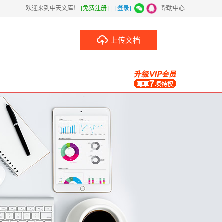
欢迎来到中天文库！
[免费注册]
|
[登录]
|
帮助中心
上传文档