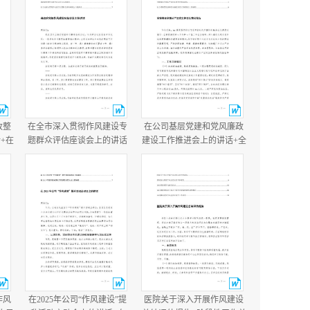
改整
在全市深入贯彻作风建设专
在公司基层党建和党风廉政
+在
题群众评估座谈会上的讲话
建设工作推进会上的讲话+全
讲
+县政府党组作风建设总结会
镇落实全面从严治党主体责
议主持讲话.docx
任情况报告.docx
作风
在2025年公司“作风建设”提
医院关于深入开展作风建设