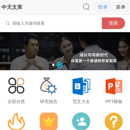
中天文库
登录
菜单
搜索
全部分类
研究报告
范文大全
PPT模板