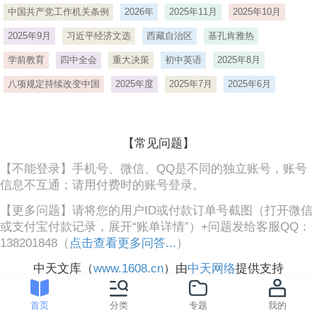
中国共产党工作机关条例
2026年
2025年11月
2025年10月
2025年9月
习近平经济文选
西藏自治区
基孔肯雅热
学前教育
四中全会
重大决策
初中英语
2025年8月
八项规定持续改变中国
2025年度
2025年7月
2025年6月
【常见问题】
【不能登录】手机号、微信、QQ是不同的独立账号，账号
信息不互通；请用付费时的账号登录。
【更多问题】请将您的用户ID或付款订单号截图（打开微信
或支付宝付款记录，展开“账单详情”）+问题发给客服QQ：
138201848（
点击查看更多问答...
）
中天文库（
www.1608.cn
）由
中天网络
提供支持
首页
分类
专题
我的