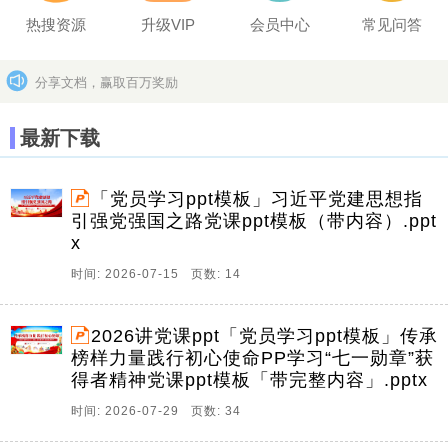
热搜资源
升级VIP
会员中心
常见问答
分享文档，赢取百万奖励
坚决打击上传盗版作品的违法行为
更多>>
最新下载
「党员学习ppt模板」习近平党建思想指
引强党强国之路党课ppt模板（带内容）.ppt
x
时间: 2026-07-15 页数: 14
2026讲党课ppt「党员学习ppt模板」传承
榜样力量践行初心使命PP学习“七一勋章”获
得者精神党课ppt模板「带完整内容」.pptx
时间: 2026-07-29 页数: 34