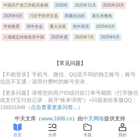
中国共产党工作机关条例
2026年
2025年11月
2025年10月
2025年9月
习近平经济文选
西藏自治区
基孔肯雅热
学前教育
四中全会
重大决策
初中英语
2025年8月
八项规定持续改变中国
2025年度
2025年7月
2025年6月
【常见问题】
【不能登录】手机号、微信、QQ是不同的独立账号，账号
信息不互通；请用付费时的账号登录。
【更多问题】请将您的用户ID或付款订单号截图（打开微信
或支付宝付款记录，展开“账单详情”）+问题发给客服QQ：
138201848（
点击查看更多问答...
）
中天文库（
www.1608.cn
）由
中天网络
提供支持
首页
分类
专题
我的