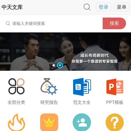
中天文库
登录
菜单
搜索
全部分类
研究报告
范文大全
PPT模板