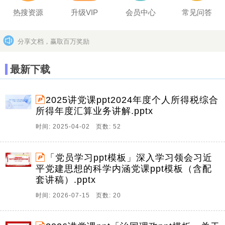
热搜资源
升级VIP
会员中心
常见问答
分享文档，赢取百万奖励
坚决打击上传盗版作品的违法行为
更多>>
最新下载
2025讲党课ppt2024年度个人所得税综合
所得年度汇算业务讲解.pptx
时间: 2025-04-02 页数: 52
「党员学习ppt模板」深入学习领会习近
平党建思想的科学内涵党课ppt模板（含配
套讲稿）.pptx
时间: 2026-07-15 页数: 20