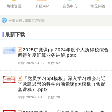
热搜资源
升级VIP
会员中心
常见问答
分享文档，赢取百万奖励
坚决打击上传盗版作品的违法行为
更多>>
最新下载
2025讲党课ppt2024年度个人所得税综合
所得年度汇算业务讲解.pptx
时间: 2025-04-02 页数: 52
「党员学习ppt模板」深入学习领会习近
平党建思想的科学内涵党课ppt模板（含配
套讲稿）.pptx
时间: 2026-07-15 页数: 20