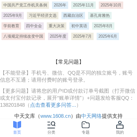
中国共产党工作机关条例
2026年
2025年11月
2025年10月
2025年9月
习近平经济文选
西藏自治区
基孔肯雅热
学前教育
四中全会
重大决策
初中英语
2025年8月
八项规定持续改变中国
2025年度
2025年7月
2025年6月
【常见问题】
【不能登录】手机号、微信、QQ是不同的独立账号，账号
信息不互通；请用付费时的账号登录。
【更多问题】请将您的用户ID或付款订单号截图（打开微信
或支付宝付款记录，展开“账单详情”）+问题发给客服QQ：
138201848（
点击查看更多问答...
）
中天文库（
www.1608.cn
）由
中天网络
提供支持
首页
分类
专题
我的