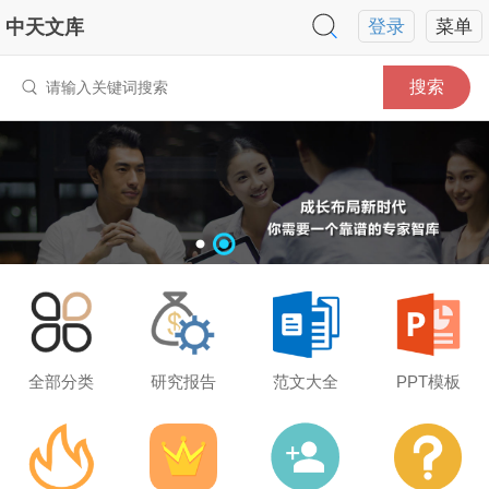
中天文库
登录
菜单
搜索
全部分类
研究报告
范文大全
PPT模板