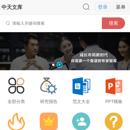
中天文库
登录
菜单
搜索
全部分类
研究报告
范文大全
PPT模板