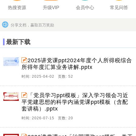
热搜资源
升级VIP
会员中心
常见问答
分享文档，赢取百万奖励
坚决打击上传盗版作品的违法行为
更多>>
最新下载
2025讲党课ppt2024年度个人所得税综合
所得年度汇算业务讲解.pptx
时间: 2025-04-02 页数: 52
「党员学习ppt模板」深入学习领会习近
平党建思想的科学内涵党课ppt模板（含配
套讲稿）.pptx
时间: 2026-07-15 页数: 20