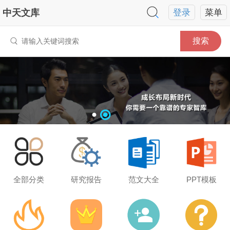
中天文库
登录
菜单
搜索
全部分类
研究报告
范文大全
PPT模板