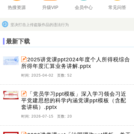
热搜资源
升级VIP
会员中心
常见问答
坚决打击上传盗版作品的违法行为
分享文档，赢取百万奖励
更多>>
最新下载
2025讲党课ppt2024年度个人所得税综合
所得年度汇算业务讲解.pptx
时间: 2025-04-02 页数: 52
「党员学习ppt模板」深入学习领会习近
平党建思想的科学内涵党课ppt模板（含配
套讲稿）.pptx
时间: 2026-07-15 页数: 20