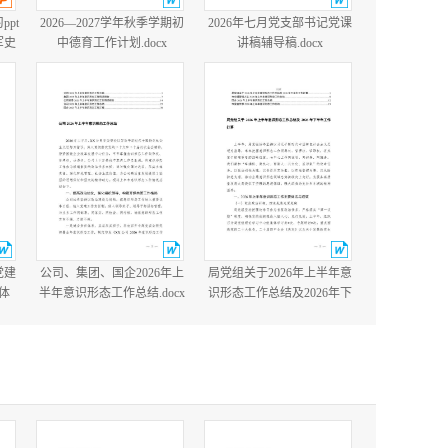
ppt
2026—2027学年秋季学期初
2026年七月党支部书记党课
军史
中德育工作计划.docx
讲稿辅导稿.docx
国防
含完
党建
公司、集团、国企2026年上
局党组关于2026年上半年意
体
半年意识形态工作总结.docx
识形态工作总结及2026年下
党建
半年工作打算.docx
cx