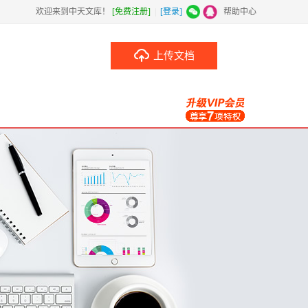
欢迎来到中天文库！
[免费注册]
|
[登录]
|
帮助中心
上传文档