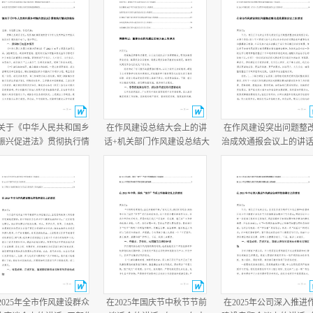
关于《中华人民共和国乡
在作风建设总结大会上的讲
在作风建设突出问题整
振兴促进法》贯彻执行情
话+机关部门作风建设总结大
治成效通报会议上的讲话
的报告+乡党委书记任职两
会主持词.docx
作风建设总结大会上的
半履行经济责任情况述职
话.docx
报告.docx
2025年全市作风建设群众
在2025年国庆节中秋节节前
在2025年公司深入推进