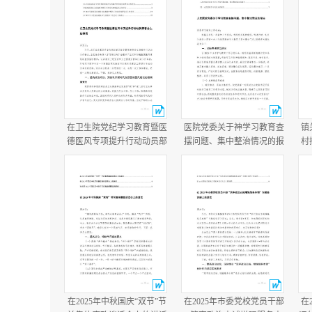
在卫生院党纪学习教育暨医
医院党委关于神学习教育查
镇
德医风专项提升行动动员部
摆问题、集中整治情况的报
村
署会上的讲话在医院医德医
告+医院学习教育总结报
况
风问题集中整治工作动员部
告.docx
年
署会议上的讲话.docx
在2025年中秋国庆“双节”节
在2025年市委党校党员干部
在