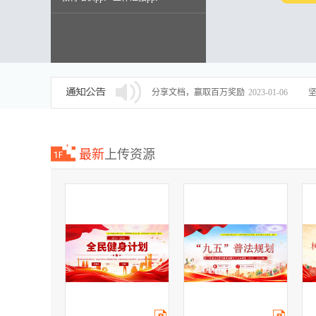
述职报告ppt
分享文档，赢取百万奖励
2023-01-06
最新
上传资源