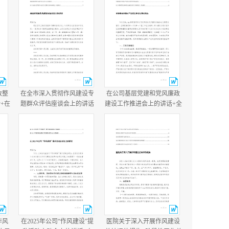
改整
在全市深入贯彻作风建设专
在公司基层党建和党风廉政
+在
题群众评估座谈会上的讲话
建设工作推进会上的讲话+全
讲
+县政府党组作风建设总结会
镇落实全面从严治党主体责
议主持讲话.docx
任情况报告.docx
作风
在2025年公司“作风建设”提
医院关于深入开展作风建设