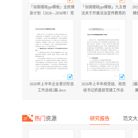
「治国理政ppt模板」全民健
「治国理政ppt模板」九五普
20
身计划（2026—2030年）党
法关于开展法治宣传教育的
模
课ppt模板「带完整内
第九个五年规划（2026－
容」.pptx
2030年）党课ppt模板「带完
整内容」.pptx
2026年上半年企业意识形态
2026年上半年局党组、局党
2
工作总结2篇.docx
组书记抓基层党建工作总
结.docx
热门
资源
研究报告
|
范文大