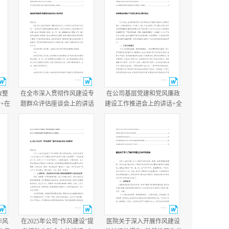
改整
在全市深入贯彻作风建设专
在公司基层党建和党风廉政
+在
题群众评估座谈会上的讲话
建设工作推进会上的讲话+全
讲
+县政府党组作风建设总结会
镇落实全面从严治党主体责
议主持讲话.docx
任情况报告.docx
作风
在2025年公司“作风建设”提
医院关于深入开展作风建设