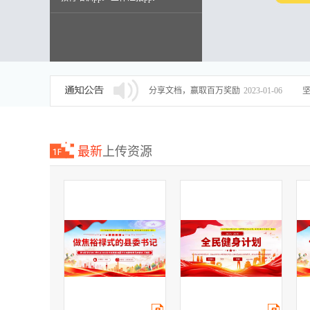
述职报告ppt
分享文档，赢取百万奖励
2023-01-06
最新
上传资源