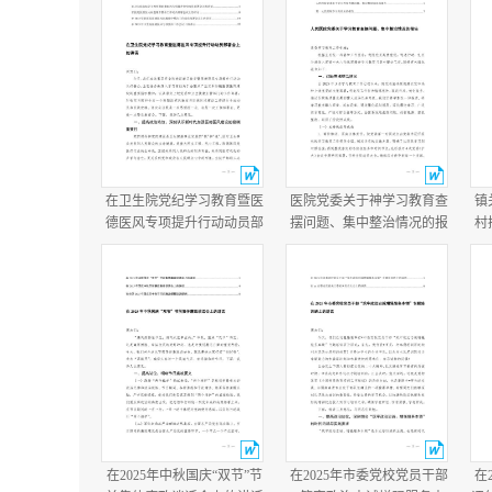
在卫生院党纪学习教育暨医
医院党委关于神学习教育查
镇
德医风专项提升行动动员部
摆问题、集中整治情况的报
村
署会上的讲话在医院医德医
告+医院学习教育总结报
况
风问题集中整治工作动员部
告.docx
年
署会议上的讲话.docx
在2025年中秋国庆“双节”节
在2025年市委党校党员干部
在