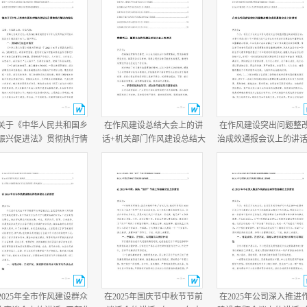
关于《中华人民共和国乡
在作风建设总结大会上的讲
在作风建设突出问题整
振兴促进法》贯彻执行情
话+机关部门作风建设总结大
治成效通报会议上的讲话
的报告+乡党委书记任职两
会主持词.docx
作风建设总结大会上的
半履行经济责任情况述职
话.docx
报告.docx
2025年全市作风建设群众
在2025年国庆节中秋节节前
在2025年公司深入推进