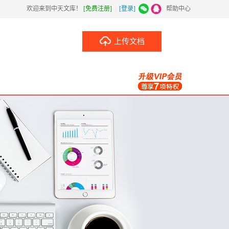
欢迎来到中天文库！
[免费注册]
|
[登录]
|
帮助中心
上传文档