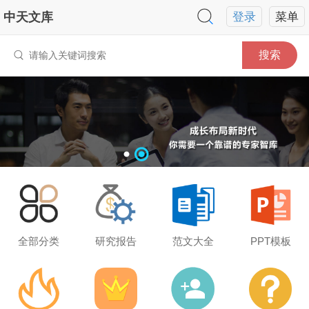
中天文库
登录
菜单
搜索
全部分类
研究报告
范文大全
PPT模板