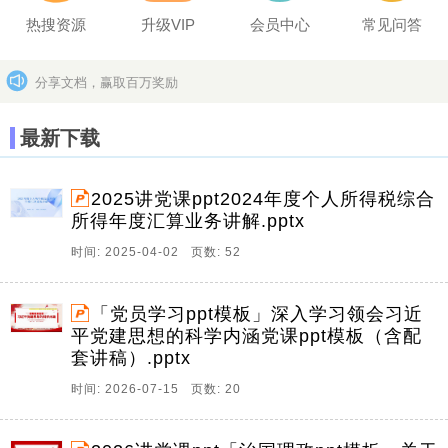
热搜资源
升级VIP
会员中心
常见问答
分享文档，赢取百万奖励
坚决打击上传盗版作品的违法行为
更多>>
最新下载
2025讲党课ppt2024年度个人所得税综合
所得年度汇算业务讲解.pptx
时间: 2025-04-02 页数: 52
「党员学习ppt模板」深入学习领会习近
平党建思想的科学内涵党课ppt模板（含配
套讲稿）.pptx
时间: 2026-07-15 页数: 20