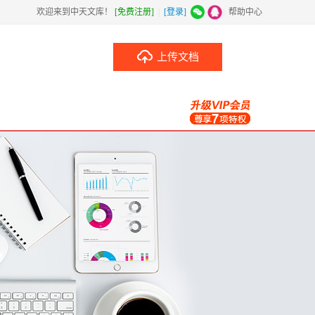
欢迎来到中天文库！
[免费注册]
|
[登录]
|
帮助中心
上传文档