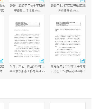
ppt
2026—2027学年秋季学期初
2026年七月党支部书记党课
军史
中德育工作计划.docx
讲稿辅导稿.docx
国防
含完
党建
公司、集团、国企2026年上
局党组关于2026年上半年意
体
半年意识形态工作总结.docx
识形态工作总结及2026年下
党建
半年工作打算.docx
cx