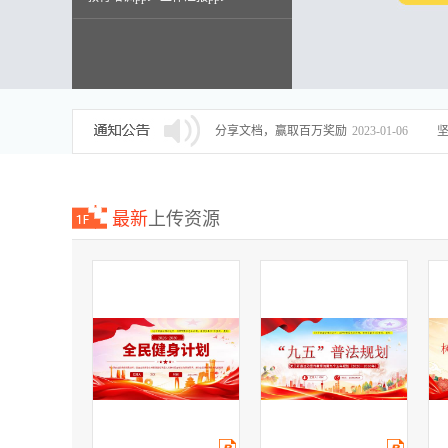
述职报告ppt
分享文档，赢取百万奖励
2023-01-06
最新
上传资源