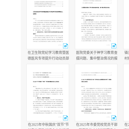
在卫生院党纪学习教育暨医
医院党委关于神学习教育查
镇
德医风专项提升行动动员部
摆问题、集中整治情况的报
村
署会上的讲话在医院医德医
告+医院学习教育总结报
况
风问题集中整治工作动员部
告.docx
年
署会议上的讲话.docx
在2025年中秋国庆“双节”节
在2025年市委党校党员干部
在