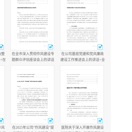
改整
在全市深入贯彻作风建设专
在公司基层党建和党风廉政
+在
题群众评估座谈会上的讲话
建设工作推进会上的讲话+全
讲
+县政府党组作风建设总结会
镇落实全面从严治党主体责
议主持讲话.docx
任情况报告.docx
作风
在2025年公司“作风建设”提
医院关于深入开展作风建设