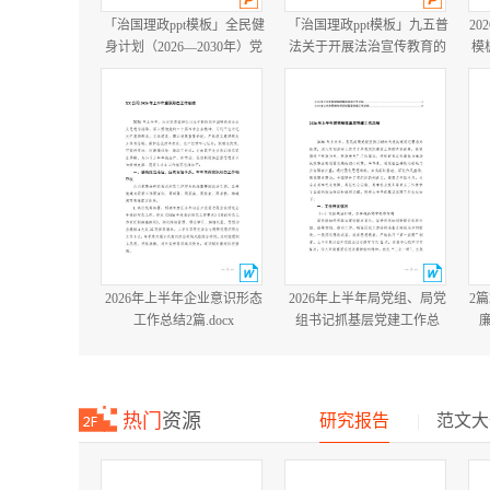
「治国理政ppt模板」全民健
「治国理政ppt模板」九五普
20
身计划（2026—2030年）党
法关于开展法治宣传教育的
模
课ppt模板「带完整内
第九个五年规划（2026－
容」.pptx
2030年）党课ppt模板「带完
整内容」.pptx
2026年上半年企业意识形态
2026年上半年局党组、局党
2
工作总结2篇.docx
组书记抓基层党建工作总
结.docx
热门
资源
研究报告
|
范文大