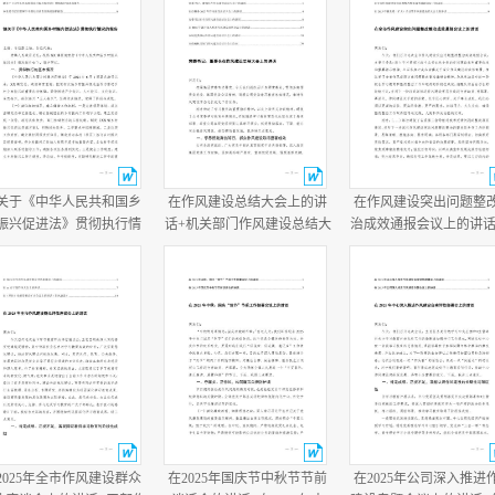
关于《中华人民共和国乡
在作风建设总结大会上的讲
在作风建设突出问题整
振兴促进法》贯彻执行情
话+机关部门作风建设总结大
治成效通报会议上的讲话
的报告+乡党委书记任职两
会主持词.docx
作风建设总结大会上的
半履行经济责任情况述职
话.docx
报告.docx
2025年全市作风建设群众
在2025年国庆节中秋节节前
在2025年公司深入推进