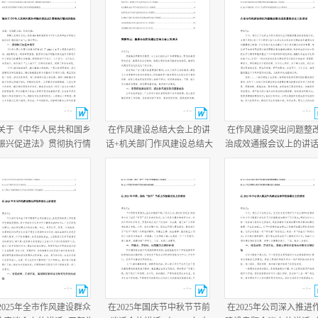
关于《中华人民共和国乡
在作风建设总结大会上的讲
在作风建设突出问题整
振兴促进法》贯彻执行情
话+机关部门作风建设总结大
治成效通报会议上的讲话
的报告+乡党委书记任职两
会主持词.docx
作风建设总结大会上的
半履行经济责任情况述职
话.docx
报告.docx
2025年全市作风建设群众
在2025年国庆节中秋节节前
在2025年公司深入推进