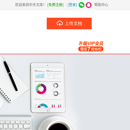
欢迎来到中天文库！
[免费注册]
|
[登录]
|
帮助中心
上传文档