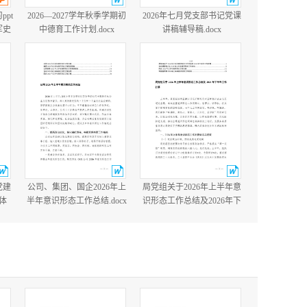
ppt
2026—2027学年秋季学期初
2026年七月党支部书记党课
军史
中德育工作计划.docx
讲稿辅导稿.docx
国防
含完
党建
公司、集团、国企2026年上
局党组关于2026年上半年意
体
半年意识形态工作总结.docx
识形态工作总结及2026年下
党建
半年工作打算.docx
cx