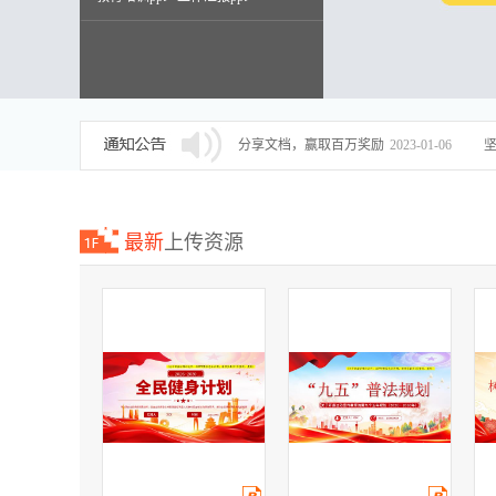
述职报告ppt
分享文档，赢取百万奖励
2023-01-06
最新
上传资源