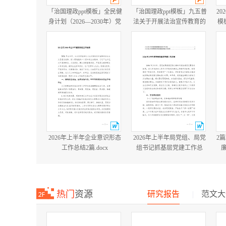
「治国理政ppt模板」全民健
「治国理政ppt模板」九五普
20
身计划（2026—2030年）党
法关于开展法治宣传教育的
模
课ppt模板「带完整内
第九个五年规划（2026－
容」.pptx
2030年）党课ppt模板「带完
整内容」.pptx
2026年上半年企业意识形态
2026年上半年局党组、局党
2
工作总结2篇.docx
组书记抓基层党建工作总
结.docx
热门
资源
研究报告
|
范文大