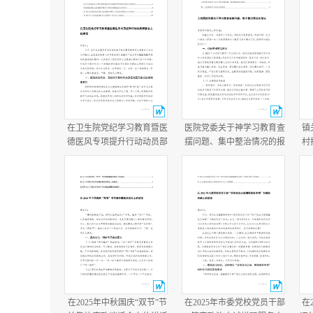
在卫生院党纪学习教育暨医
医院党委关于神学习教育查
镇
德医风专项提升行动动员部
摆问题、集中整治情况的报
村
署会上的讲话在医院医德医
告+医院学习教育总结报
况
风问题集中整治工作动员部
告.docx
年
署会议上的讲话.docx
在2025年中秋国庆“双节”节
在2025年市委党校党员干部
在