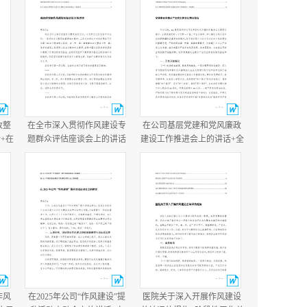
改整
在全市深入贯彻作风建设专
在公司基层党建和党风廉政
+在
题群众评估座谈会上的讲话
建设工作推进会上的讲话+全
讲
+县政府党组作风建设总结会
镇落实全面从严治党主体责
议主持讲话.docx
任情况报告.docx
作风
在2025年公司“作风建设”提
医院关于深入开展作风建设