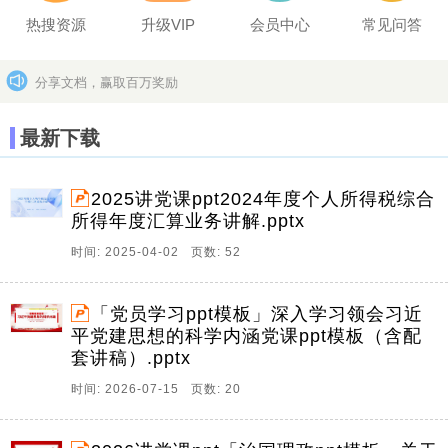
热搜资源
升级VIP
会员中心
常见问答
分享文档，赢取百万奖励
坚决打击上传盗版作品的违法行为
更多>>
最新下载
2025讲党课ppt2024年度个人所得税综合
所得年度汇算业务讲解.pptx
时间: 2025-04-02 页数: 52
「党员学习ppt模板」深入学习领会习近
平党建思想的科学内涵党课ppt模板（含配
套讲稿）.pptx
时间: 2026-07-15 页数: 20