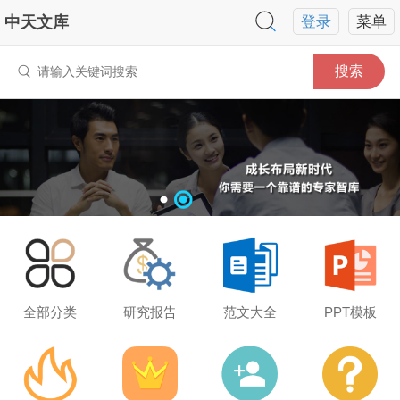
中天文库
登录
菜单
搜索
全部分类
研究报告
范文大全
PPT模板