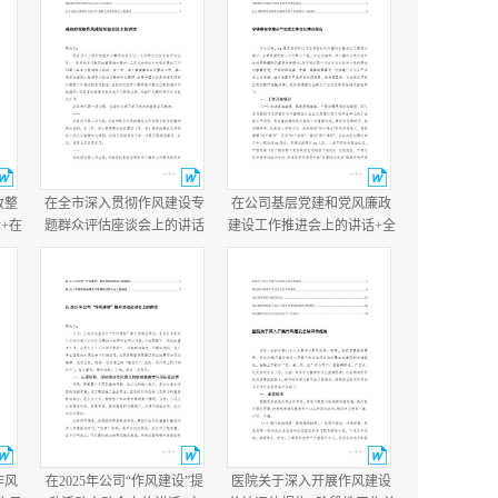
改整
在全市深入贯彻作风建设专
在公司基层党建和党风廉政
+在
题群众评估座谈会上的讲话
建设工作推进会上的讲话+全
讲
+县政府党组作风建设总结会
镇落实全面从严治党主体责
议主持讲话.docx
任情况报告.docx
作风
在2025年公司“作风建设”提
医院关于深入开展作风建设