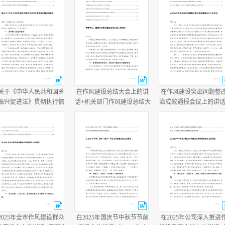
关于《中华人民共和国乡
在作风建设总结大会上的讲
在作风建设突出问题整
振兴促进法》贯彻执行情
话+机关部门作风建设总结大
治成效通报会议上的讲话
的报告+乡党委书记任职两
会主持词.docx
作风建设总结大会上的
半履行经济责任情况述职
话.docx
报告.docx
2025年全市作风建设群众
在2025年国庆节中秋节节前
在2025年公司深入推进