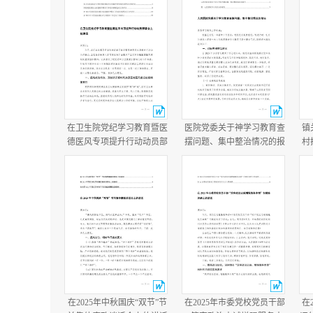
在卫生院党纪学习教育暨医
医院党委关于神学习教育查
镇
德医风专项提升行动动员部
摆问题、集中整治情况的报
村
署会上的讲话在医院医德医
告+医院学习教育总结报
况
风问题集中整治工作动员部
告.docx
年
署会议上的讲话.docx
在2025年中秋国庆“双节”节
在2025年市委党校党员干部
在