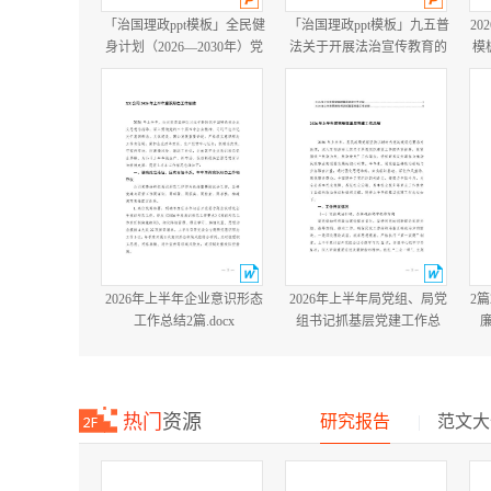
「治国理政ppt模板」全民健
「治国理政ppt模板」九五普
20
身计划（2026—2030年）党
法关于开展法治宣传教育的
模
课ppt模板「带完整内
第九个五年规划（2026－
容」.pptx
2030年）党课ppt模板「带完
整内容」.pptx
2026年上半年企业意识形态
2026年上半年局党组、局党
2
工作总结2篇.docx
组书记抓基层党建工作总
结.docx
热门
资源
研究报告
|
范文大