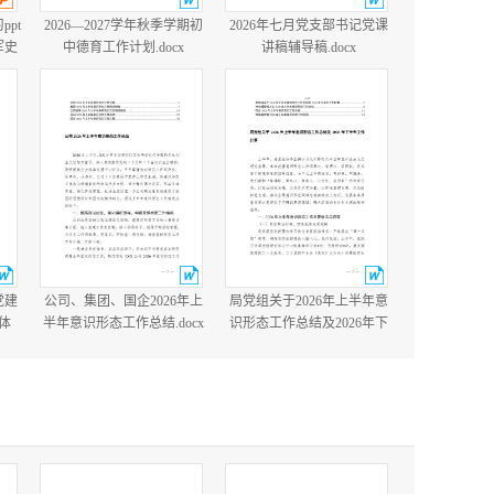
ppt
2026—2027学年秋季学期初
2026年七月党支部书记党课
军史
中德育工作计划.docx
讲稿辅导稿.docx
国防
含完
党建
公司、集团、国企2026年上
局党组关于2026年上半年意
体
半年意识形态工作总结.docx
识形态工作总结及2026年下
党建
半年工作打算.docx
cx