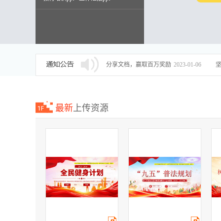
述职报告ppt
分享文档，赢取百万奖励
2023-01-06
最新
上传资源