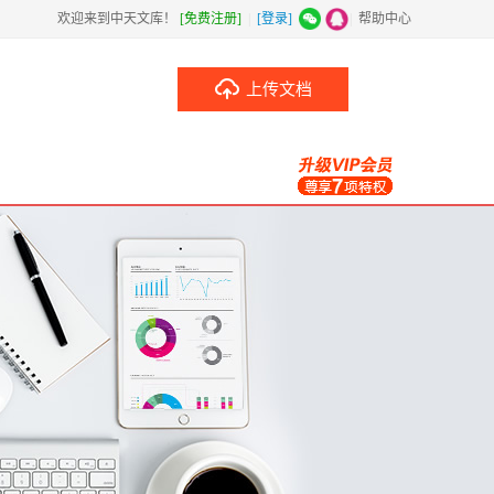
欢迎来到中天文库！
[免费注册]
|
[登录]
|
帮助中心
上传文档