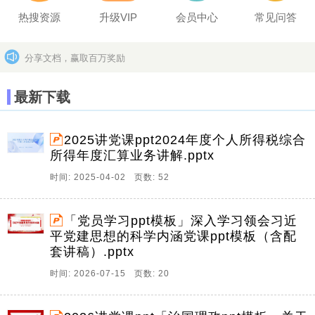
热搜资源
升级VIP
会员中心
常见问答
分享文档，赢取百万奖励
坚决打击上传盗版作品的违法行为
更多>>
最新下载
2025讲党课ppt2024年度个人所得税综合
所得年度汇算业务讲解.pptx
时间: 2025-04-02 页数: 52
「党员学习ppt模板」深入学习领会习近
平党建思想的科学内涵党课ppt模板（含配
套讲稿）.pptx
时间: 2026-07-15 页数: 20