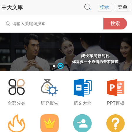
中天文库
登录
菜单
搜索
全部分类
研究报告
范文大全
PPT模板