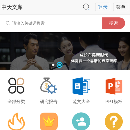
中天文库
登录
菜单
搜索
全部分类
研究报告
范文大全
PPT模板