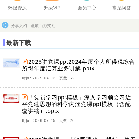
热搜资源
升级VIP
会员中心
常见问答
分享文档，赢取百万奖励
坚决打击上传盗版作品的违法行为
更多>>
最新下载
2025讲党课ppt2024年度个人所得税综合
所得年度汇算业务讲解.pptx
时间: 2025-04-02 页数: 52
「党员学习ppt模板」深入学习领会习近
平党建思想的科学内涵党课ppt模板（含配
套讲稿）.pptx
时间: 2026-07-15 页数: 20