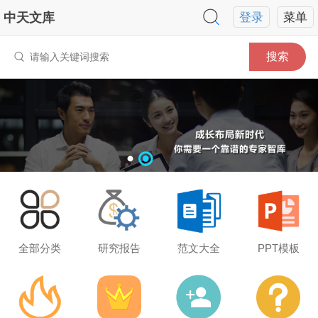
中天文库
登录
菜单
搜索
全部分类
研究报告
范文大全
PPT模板