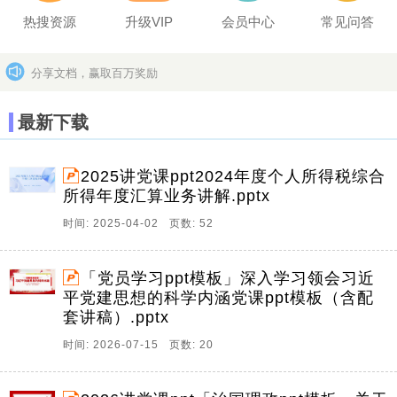
热搜资源
升级VIP
会员中心
常见问答
分享文档，赢取百万奖励
坚决打击上传盗版作品的违法行为
更多>>
最新下载
2025讲党课ppt2024年度个人所得税综合
所得年度汇算业务讲解.pptx
时间: 2025-04-02 页数: 52
「党员学习ppt模板」深入学习领会习近
平党建思想的科学内涵党课ppt模板（含配
套讲稿）.pptx
时间: 2026-07-15 页数: 20