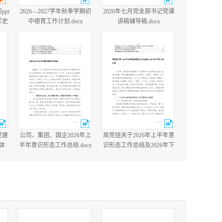
ppt
2026—2027学年秋季学期初
2026年七月党支部书记党课
军史
中德育工作计划.docx
讲稿辅导稿.docx
国防
含完
党建
公司、集团、国企2026年上
局党组关于2026年上半年意
体
半年意识形态工作总结.docx
识形态工作总结及2026年下
党建
半年工作打算.docx
cx