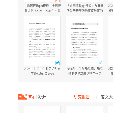
「治国理政ppt模板」全民健
「治国理政ppt模板」九五普
20
身计划（2026—2030年）党
法关于开展法治宣传教育的
模
课ppt模板「带完整内
第九个五年规划（2026－
容」.pptx
2030年）党课ppt模板「带完
整内容」.pptx
2026年上半年企业意识形态
2026年上半年局党组、局党
2
工作总结2篇.docx
组书记抓基层党建工作总
结.docx
热门
资源
研究报告
|
范文大