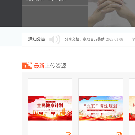
述职报告ppt
分享文档，赢取百万奖励
2023-01-06
最新
上传资源