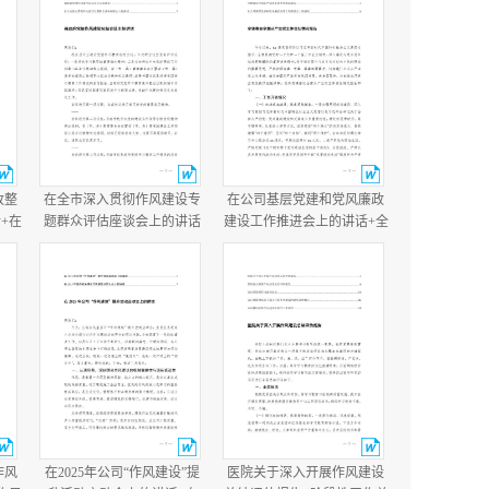
改整
在全市深入贯彻作风建设专
在公司基层党建和党风廉政
+在
题群众评估座谈会上的讲话
建设工作推进会上的讲话+全
讲
+县政府党组作风建设总结会
镇落实全面从严治党主体责
议主持讲话.docx
任情况报告.docx
作风
在2025年公司“作风建设”提
医院关于深入开展作风建设