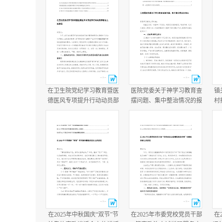
在卫生院党纪学习教育暨医
医院党委关于神学习教育查
镇
德医风专项提升行动动员部
摆问题、集中整治情况的报
村
署会上的讲话在医院医德医
告+医院学习教育总结报
况
风问题集中整治工作动员部
告.docx
年
署会议上的讲话.docx
在2025年中秋国庆“双节”节
在2025年市委党校党员干部
在