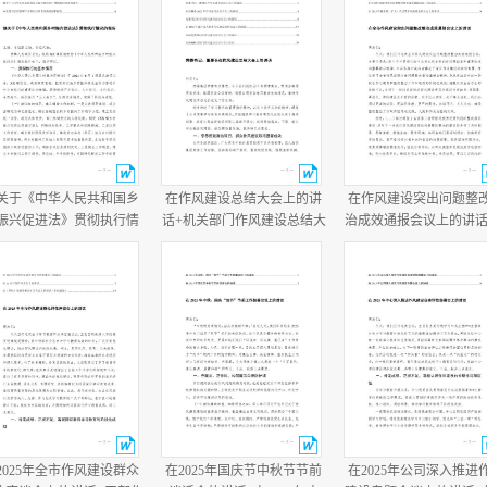
关于《中华人民共和国乡
在作风建设总结大会上的讲
在作风建设突出问题整
振兴促进法》贯彻执行情
话+机关部门作风建设总结大
治成效通报会议上的讲话
的报告+乡党委书记任职两
会主持词.docx
作风建设总结大会上的
半履行经济责任情况述职
话.docx
报告.docx
2025年全市作风建设群众
在2025年国庆节中秋节节前
在2025年公司深入推进