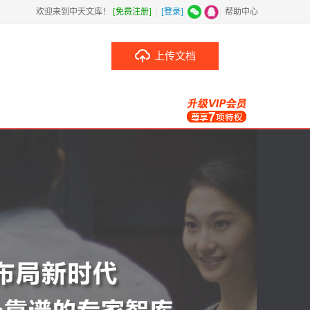
欢迎来到中天文库！
[免费注册]
|
[登录]
|
帮助中心
上传文档