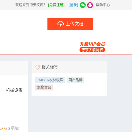
欢迎来到中天文库！
[免费注册]
|
[登录]
|
帮助中心
上传文档
相关标签
1MB01-农林牧渔
国产品牌
宠物食品
机械设备
(
5
星级)