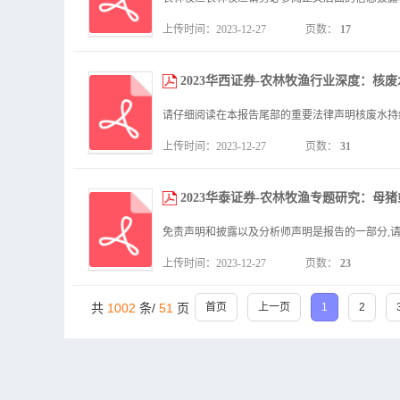
上传时间：2023-12-27
页数：
17
2023华西证券-农林牧渔行业深度：核废水持
上传时间：2023-12-27
页数：
31
2023华泰证券-农林牧渔专题研究：母猪或加
上传时间：2023-12-27
页数：
23
共
1002
条/
51
页
首页
上一页
1
2