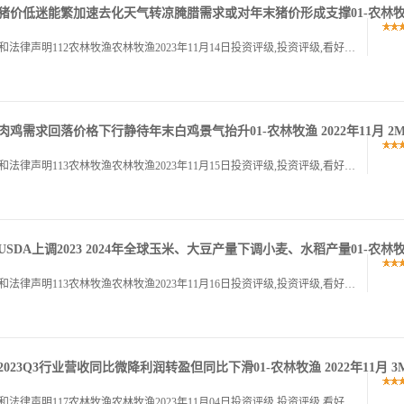
：猪价低迷能繁加速去化天气转凉腌腊需求或对年末猪价形成支撑01-农林牧渔 
农林牧渔农林牧渔请务必参阅正文后面的信息披露和法律声明112农林牧渔农林牧渔2023年11月14日投资评级,投资评级,看好看好,维持维持,行业走势图行业走势图数据来源,聚源双十一宠食板块销售靓丽,国货.
鸡需求回落价格下行静待年末白鸡景气抬升01-农林牧渔 2022年11月 2MB
农林牧渔农林牧渔请务必参阅正文后面的信息披露和法律声明113农林牧渔农林牧渔2023年11月15日投资评级,投资评级,看好看好,维持维持,行业走势图行业走势图数据来源,聚源猪价低迷能繁加速去化,天气转.
SDA上调2023 2024年全球玉米、大豆产量下调小麦、水稻产量01-农林牧渔
农林牧渔农林牧渔请务必参阅正文后面的信息披露和法律声明113农林牧渔农林牧渔2023年11月16日投资评级,投资评级,看好看好,维持维持,行业走势图行业走势图数据来源,聚源肉鸡需求回落价格下行,静待年.
23Q3行业营收同比微降利润转盈但同比下滑01-农林牧渔 2022年11月 3MB
农林牧渔农林牧渔请务必参阅正文后面的信息披露和法律声明117农林牧渔农林牧渔2023年11月04日投资评级,投资评级,看好看好,维持维持,行业走势图行业走势图数据来源,聚源母猪加速淘汰强化去化逻辑,关.