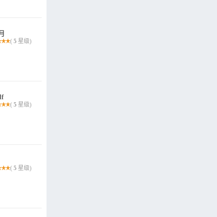
月
(
5
星级)
f
(
5
星级)
(
5
星级)