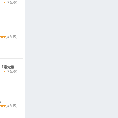
(
5
星级)
(
5
星级)
板「带完整
(
5
星级)
x
(
5
星级)