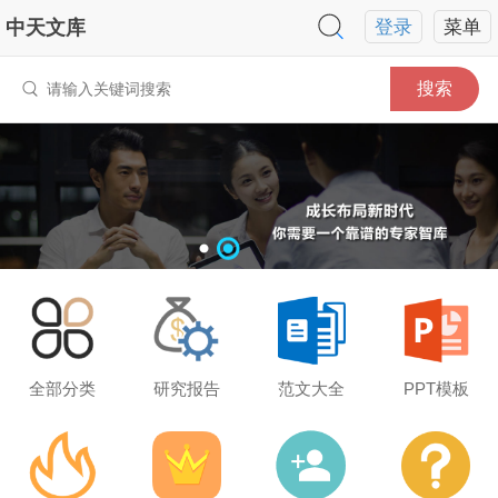
中天文库
登录
菜单
搜索
全部分类
研究报告
范文大全
PPT模板