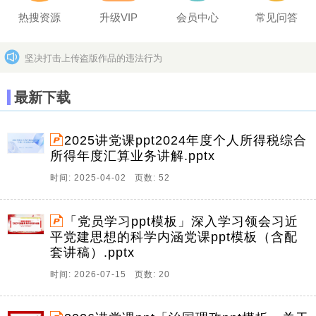
热搜资源
升级VIP
会员中心
常见问答
坚决打击上传盗版作品的违法行为
分享文档，赢取百万奖励
更多>>
最新下载
2025讲党课ppt2024年度个人所得税综合
所得年度汇算业务讲解.pptx
时间: 2025-04-02 页数: 52
「党员学习ppt模板」深入学习领会习近
平党建思想的科学内涵党课ppt模板（含配
套讲稿）.pptx
时间: 2026-07-15 页数: 20